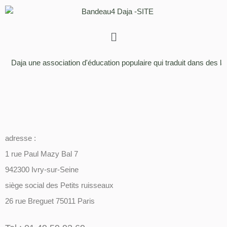
Aller
au
contenu
Daja une association d'éducation populaire qui traduit dans des la
adresse :
1 rue Paul Mazy Bal 7
942300 Ivry-sur-Seine
siège social des Petits ruisseaux
26 rue Breguet 75011 Paris