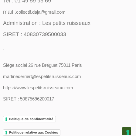
Tel : 01 49 59 93 69
mail :
collectif.daja@gmail.com
Administration : Les petits ruisseaux
SIRET : 40830739500033
.
Siège social 26 rue Bréguet 75011 Paris
martinederrier@lespetitsruisseaux.com
https://www.lespetitsruisseaux.com
SIRET : 50875696200017
Politique de confidentialité
Politique relative aux Cookies