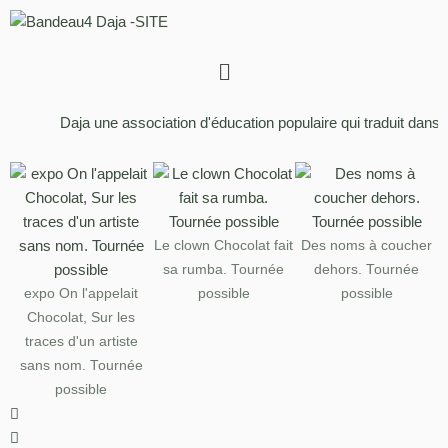
Aller
au
contenu
Daja une association d'éducation populaire qui traduit dans 
Le clown Chocolat fait
Des noms à coucher
sa rumba. Tournée
dehors. Tournée
expo On l'appelait
possible
possible
Chocolat, Sur les
traces d'un artiste
sans nom. Tournée
possible