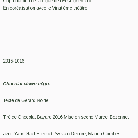
Coproduction de la Ligue de l’Enseignement.
En coréalisation avec le Vingtième théâtre
2015-1016
Chocolat clown nègre
Texte de Gérard Noiriel
Tiré de Chocolat Bayard 2016 Mise en scène Marcel Bozonnet
avec Yann Gaël Elléouet, Sylvain Decure, Manon Combes