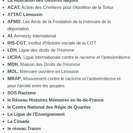
La fédération des Oeuvres laïques
ACAT,
Action des Chrétiens pour l’Abolition de la Tortur
ATTAC Limousin
AFMD
, Les Amis de la Fondation de la mémoire de la
déportation
AI
, Amnesty international
IHS-CGT
, Institut d’Histoire sociale de la CGT
LDH
, Ligue des droits de l’Homme
LICRA
, Ligue internationale contre le racisme et l’antisémitisme
MDH
, Maison des Droits de l’Homme
MOL,
Mémoire ouvrière en Limousin
MRAP
, Mouvement contre le racisme et l’antisémitisme et
pour l’amitié entre les peuples
SOS Racisme
le Réseau Histoires Mémoires en Ile-de-France
le Centre National des Régie de Quartier
La Ligue de l’Enseignement
La Cimade
le réseau Traces